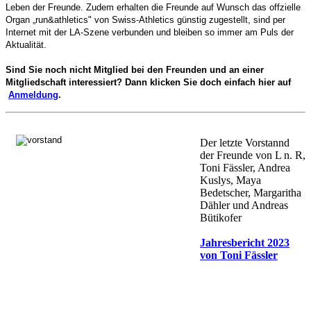
Leben der Freunde. Zudem erhalten die Freunde auf Wunsch das offzielle
Organ „run&athletics" von Swiss-Athletics günstig zugestellt, sind per
Internet mit der LA-Szene verbunden und bleiben so immer am Puls der
Aktualität.
Sind Sie noch nicht Mitglied bei den Freunden und an einer
Mitgliedschaft interessiert? Dann klicken Sie doch einfach hier auf
Anmeldung
.
Der letzte Vorstannd
der Freunde von L n. R,
Toni Fässler, Andrea
Kuslys, Maya
Bedetscher, Margaritha
Dähler und Andreas
Bütikofer
Jahresbericht 2023
von Toni Fässler