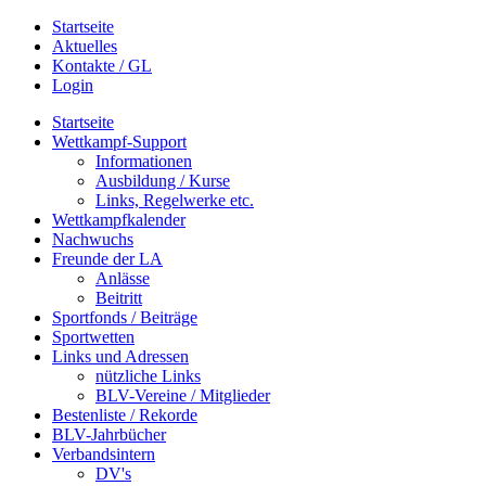
Startseite
Aktuelles
Kontakte / GL
Login
Startseite
Wettkampf-Support
Informationen
Ausbildung / Kurse
Links, Regelwerke etc.
Wettkampfkalender
Nachwuchs
Freunde der LA
Anlässe
Beitritt
Sportfonds / Beiträge
Sportwetten
Links und Adressen
nützliche Links
BLV-Vereine / Mitglieder
Bestenliste / Rekorde
BLV-Jahrbücher
Verbandsintern
DV's