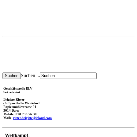
Suchen ...
Geschäftsstelle BLV
Sekretariat
Brigitte Ritter
c/o Sporthalle Wankdorf
Papiermühlestrasse 91
3014 Bern
Mobile: 078 738 56 30
Mail:
ritter.brigitte@icloud.com
Wettkampf-