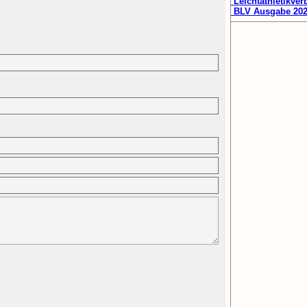
Leichtathletikver
BLV Ausgabe 20