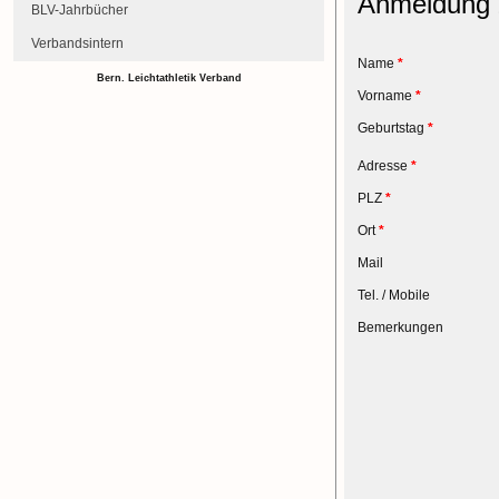
Anmeldung z
BLV-Jahrbücher
Verbandsintern
Name
*
Bern. Leichtathletik Verband
Vorname
*
Geburtstag
*
Adresse
*
PLZ
*
Ort
*
Mail
Tel. / Mobile
Bemerkungen