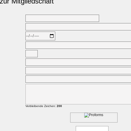
ur Mitgliedschaft
Verbleibende Zeichen:
200