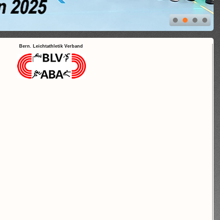
Bern. Leichtathletik Verband