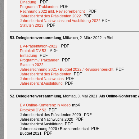
PDF
Einadung
PDF
Programm Traktanden
PDF
Rechnung 2022 inkl. Revisorenbericht
PDF
Jahresbericht des Präsidenten 2022
PDF
Jahresbericht Nachwuchs und Ausbildung 2022
PDF
Statuten 2023
53. Delegiertenversammlung
, Mittwoch, 2. März 2022 in Biel
PDF
DV-Präsentation-2022
PDF
Protokoll DV 53
PDF
Einladung
PDF
Programm / Traktanden
Statuten 2022
PDF
Jahresrechnung 2021 / Budget 2022 / Revisorenbericht
PDF
Jahresbericht des Präsidenten
PDF
Jahresbericht Nachwuchs
PDF
Jahresbericht Ausbildung
52. Delegiertenversammlung
, Montag, 3. Mai 2021,
Als Online-Konferenz 
mp4
DV
Online
-Konferenz
in Video
PDF
Protokoll DV 52
Jahresbericht des Präsidenten 2020
PDF
PDF
Jahresbericht Nachwuchs 2020
PDF
Jahresbericht Ausbildung
PDF
Jahresrechnung 2020 / Revisorenbericht
PDF
Budget 2021