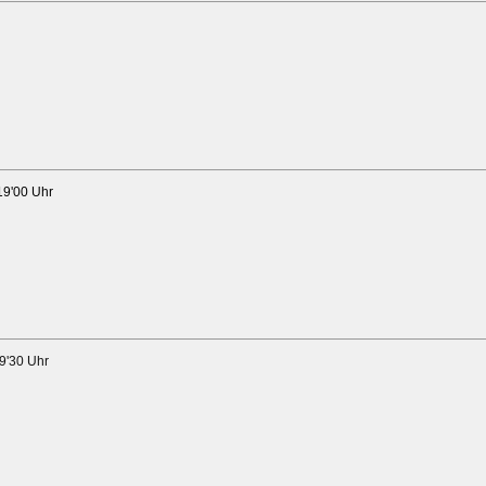
19'00 Uhr
19'30 Uhr