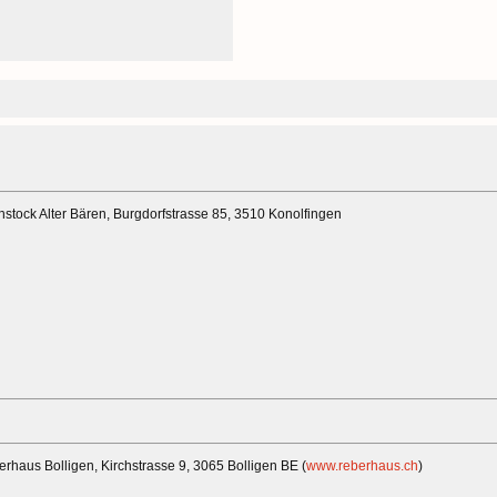
hstock Alter Bären, Burgdorfstrasse 85, 3510 Konolfingen
rhaus Bolligen, Kirchstrasse 9, 3065 Bolligen BE (
www.reberhaus.ch
)