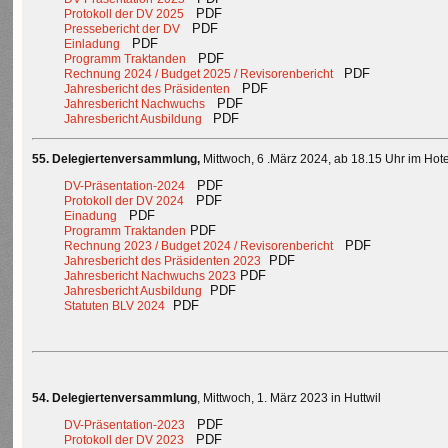
PDF
Protokoll der DV 2025
PDF
Pressebericht der DV
PDF
Einladung
PDF
Programm Traktanden
PDF
Rechnung 2024 / Budget 2025 / Revisorenbericht
PDF
Jahresbericht des Präsidenten
PDF
Jahresbericht Nachwuchs
PDF
Jahresbericht Ausbildung
55. Delegiertenversammlung,
Mittwoch, 6 .März 2024, ab 18.15 Uhr im Hot
PDF
DV-Präsentation-2024
PDF
Protokoll der DV 2024
PDF
Einadung
PDF
Programm Traktanden
PDF
Rechnung 2023 / Budget 2024 / Revisorenbericht
PDF
Jahresbericht des Präsidenten 2023
PDF
Jahresbericht Nachwuchs 2023
PDF
Jahresbericht Ausbildung
PDF
Statuten BLV 2024
54. Delegiertenversammlung
, Mittwoch, 1. März 2023 in Huttwil
PDF
DV-Präsentation-2023
PDF
Protokoll der DV 2023