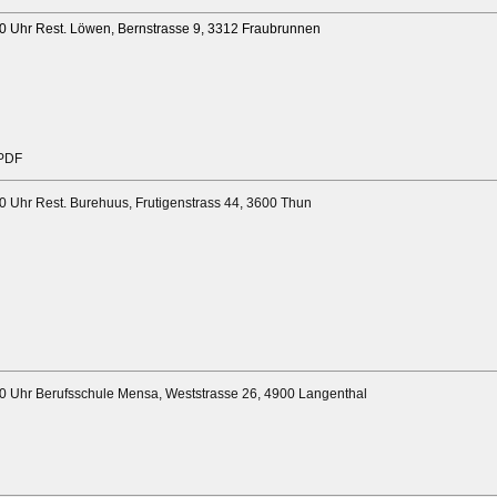
'30 Uhr Rest. Löwen, Bernstrasse 9, 3312 Fraubrunnen
PDF
30 Uhr Rest. Burehuus, Frutigenstrass 44, 3600 Thun
'30 Uhr Berufsschule Mensa, Weststrasse 26, 4900 Langenthal