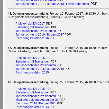
PDF
Jahresbericht des Präsidenten
PDF
Jahresrechnung 2017 / Budget 2018 / Revisorenbericht
48. Delegiertenversammlung
, Freitag, 10. Februar 2017, ab 18'30 Uhr bzw
Kirchgemeindehaus Kirchberg, Froberg 2, 3422 Kirchberg
Protokoll der DV 2017
PDF
Einladung mit Traktanden
PDF
Jahresbericht des Präsidenten
PDF
Jahresrechnung 2016 / Budget 2017
PDF
Rechnungsrevision 2016
PDF
47. Delegiertenversammlung
, Freitag, 19. Februar 2016, ab 18'30 Uhr bzw.
Rathaus Aarberg, Stadtplatz 26, Saal 1. Stock, 3270 Aarberg
Protokoll der DV 2016
PDF
Einladung mit Traktanden
PDF
Jahresbericht des Präsidenten
PDF
Jahresrechnung 2015 / Budget 201
6 PDF
Rechnungsrevision 2015
46.
Delegiertenversammlung,
Freitag, 27. Februar 2015, ab 18'30 bzw. 1
Protokoll der DV 2015
PDF
Einladung mit Traktanden
PDF
Jahresbericht des Präsidenten
PDF
Mitgliederbeiträge Antrag der GL
PDF
Rechnung 2014 / Budget 2015
PDF
Rechnungsrevision 2014
PDF