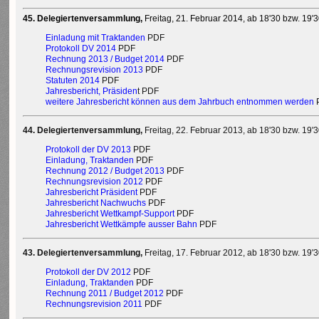
45. Delegiertenversammlung,
Freitag, 21. Februar 2014, ab 18'30 bzw. 19
Einladung mit Traktanden
PDF
Protokoll DV 2014
PDF
Rechnung 2013 / Budget 2014
PDF
Rechnungsrevision 2013
PDF
Statuten 2014
PDF
Jahresbericht, Präsiden
t PDF
weitere Jahresbericht können aus dem Jahrbuch entnommen werden
44. Delegiertenversammlung,
Freitag, 22. Februar 2013, ab 18'30 bzw. 19'
Protokoll der DV 2013
PDF
Einladung, Traktanden
PDF
Rechnung 2012 / Budget 2013
PDF
Rechnungsrevision 2012
PDF
Jahresbericht Präsident
PDF
Jahresbericht Nachwuchs
PDF
Jahresbericht Wettkampf-Support
PDF
Jahresbericht Wettkämpfe ausser Bahn
PDF
43. Delegiertenversammlung,
Freitag, 17. Februar 2012, ab 18'30 bzw. 19
Protokoll der DV 2012
PDF
Einladung, Traktanden
PDF
Rechnung 2011 / Budget 2012
PDF
Rechnungsrevision 2011
PDF